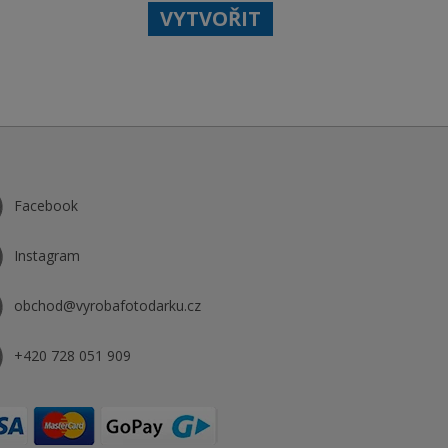
VYTVOŘIT
Facebook
Instagram
obchod@vyrobafotodarku.cz
+420 728 051 909