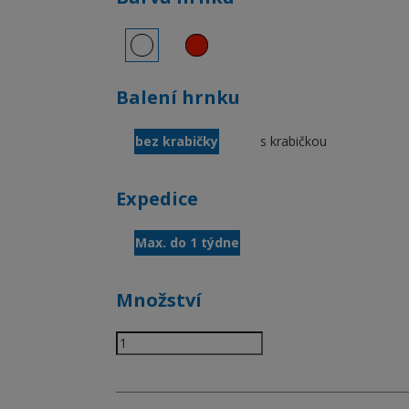
Balení hrnku
bez krabičky
s krabičkou
Expedice
Max. do 1 týdne
Množství