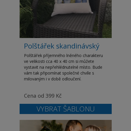
Polštářek skandinávský
Polštářek příjemného lněného charakteru
ve velikosti cca 40 x 40 cm si můžete
vystavit na nepřehlédnutelné místo. Bude
vám tak připomínat společné chvíle s
milovaným i v době odloučení.
Cena od
399
Kč