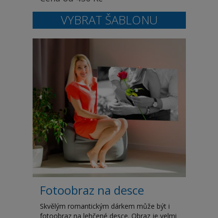
Fotoobraz na desce
Skvělým romantickým dárkem může být i
fotoobraz na lehčené desce. Obraz je velmi