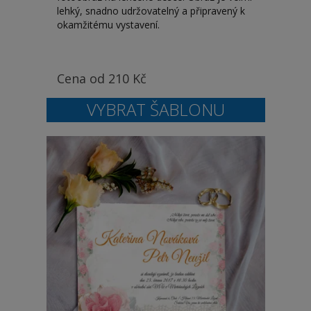
lehký, snadno udržovatelný a připravený k
okamžitému vystavení.
Cena od
210
Kč