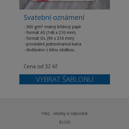
Svatební oznámení
- 300 g/m² matný křídový papír
- formát A5 (148 x 210 mm)
- formát DL (99 x 210 mm)
- provedení jednostranná karta
- dodáváno s bílou obálkou
Cena od
32
Kč
FAQ - otázky a odpovědi
BLOG