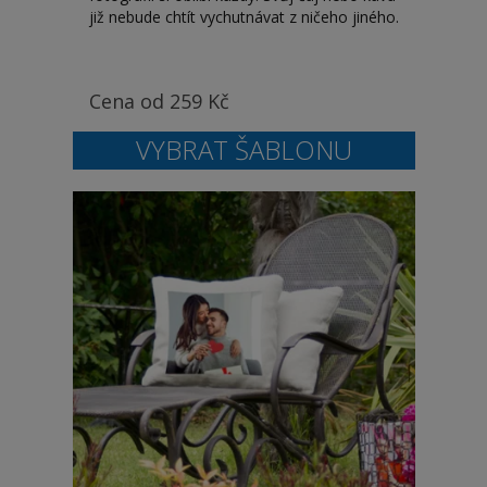
již nebude chtít vychutnávat z ničeho jiného.
Cena od
259
Kč