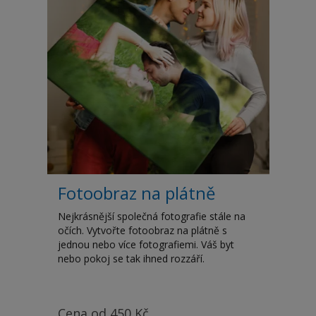
Fotoobraz na plátně
Nejkrásnější společná fotografie stále na
očích. Vytvořte fotoobraz na plátně s
jednou nebo více fotografiemi. Váš byt
nebo pokoj se tak ihned rozzáří.
Cena od
450
Kč