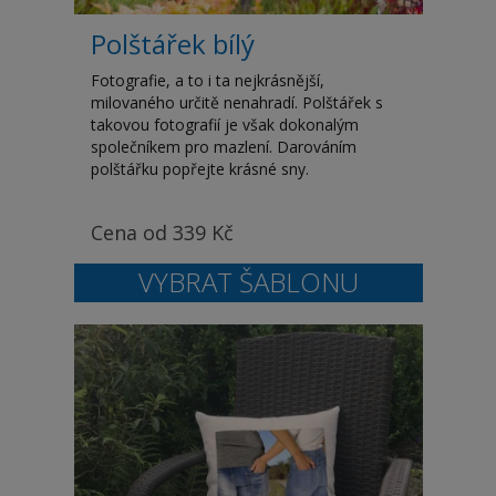
Polštářek bílý
Fotografie, a to i ta nejkrásnější,
milovaného určitě nenahradí. Polštářek s
takovou fotografií je však dokonalým
společníkem pro mazlení. Darováním
polštářku popřejte krásné sny.
Cena od
339
Kč