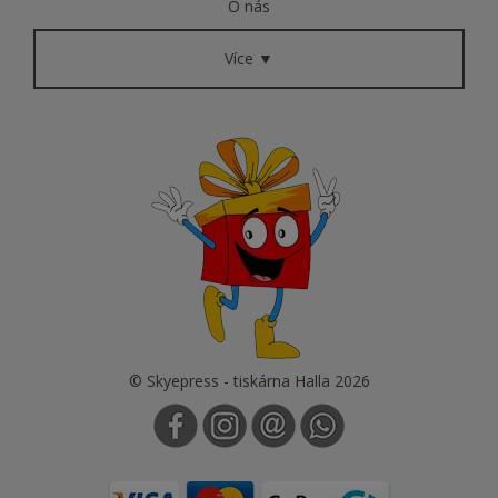
O nás
Více ▼
© Skyepress - tiskárna Halla 2026