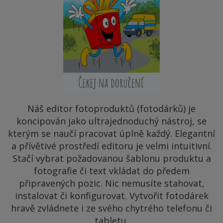
Náš editor fotoproduktů (fotodárků) je
koncipován jako ultrajednoduchý nástroj, se
kterým se naučí pracovat úplně každý. Elegantní
a přívětivé prostředí editoru je velmi intuitivní.
Stačí vybrat požadovanou šablonu produktu a
fotografie či text vkládat do předem
připravených pozic. Nic nemusíte stahovat,
instalovat či konfigurovat. Vytvořit fotodárek
hravě zvládnete i ze svého chytrého telefonu či
tabletu.