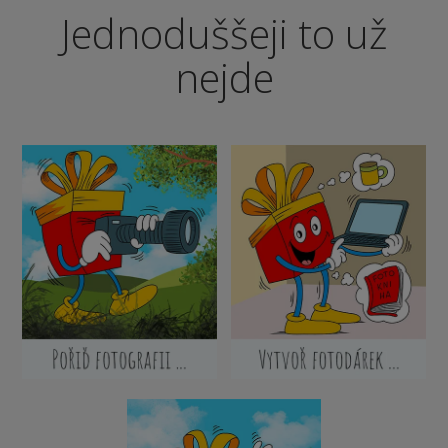
Jednoduššeji to už
nejde