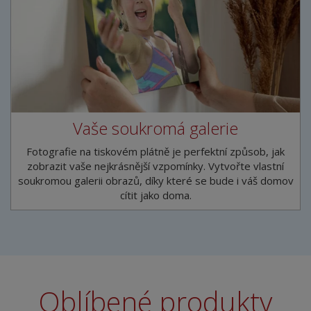
Vaše soukromá galerie
Fotografie na tiskovém plátně je perfektní způsob, jak
zobrazit vaše nejkrásnější vzpomínky. Vytvořte vlastní
soukromou galerii obrazů, díky které se bude i váš domov
cítit jako doma.
Oblíbené produkty