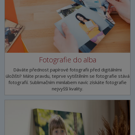
Fotografie do alba
Dáváte přednost papírové fotografii před digitálními
úložišti? Máte pravdu, teprve vytištěním se fotografie stává
fotografií. Sublimačním minilabem navíc získáte fotografie
nejvyšší kvality.