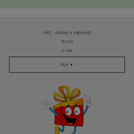
FAQ - otázky a odpovědi
BLOG
O nás
Více ▼