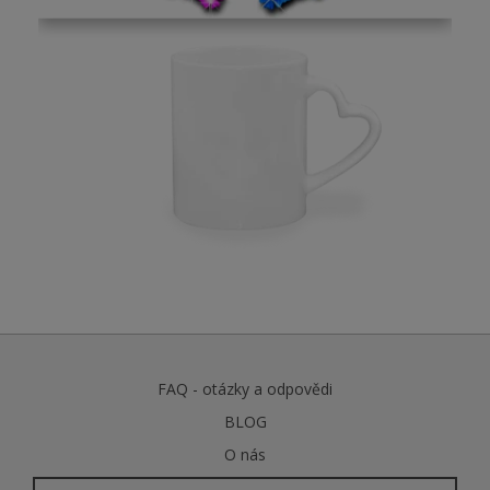
FAQ - otázky a odpovědi
BLOG
O nás