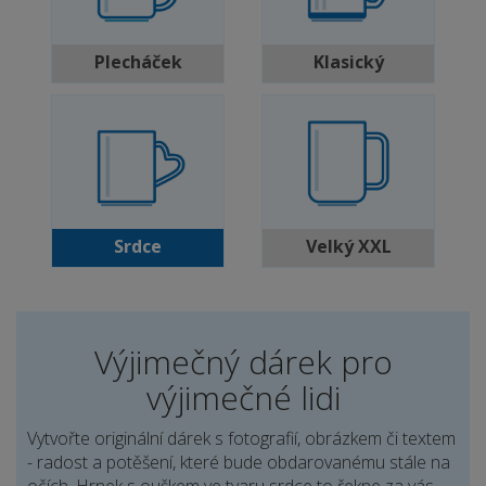
Plecháček
Klasický
Srdce
Velký XXL
Výjimečný dárek pro
výjimečné lidi
Vytvořte originální dárek s fotografií, obrázkem či textem
- radost a potěšení, které bude obdarovanému stále na