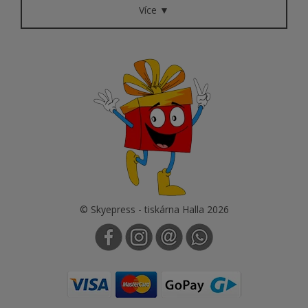
Více ▼
© Skyepress - tiskárna Halla 2026