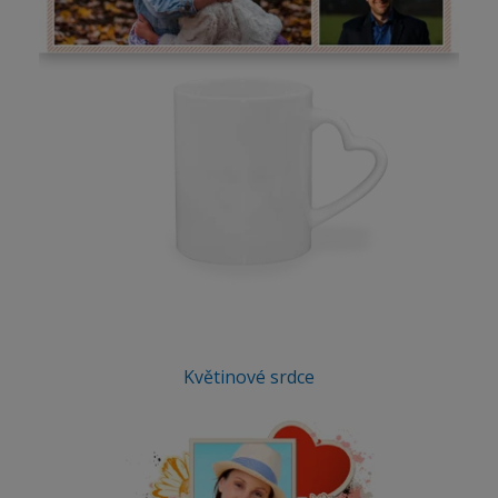
Květinové srdce