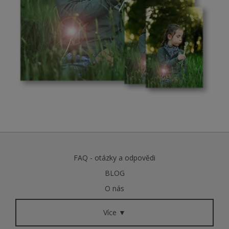
FAQ - otázky a odpovědi
BLOG
O nás
Více ▼