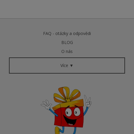
FAQ - otázky a odpovědi
BLOG
O nás
Více ▼