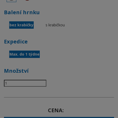
Balení hrnku
bez krabičky
s krabičkou
Expedice
Max. do 1 týdne
Množství
CENA