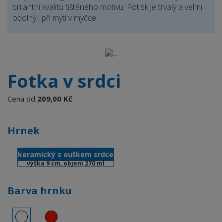
brilantní kvalitu tištěného motivu. Potisk je trvalý a velmi
odolný i při mytí v myčce.
Fotka v srdci
Cena od
209,00 Kč
Hrnek
keramický s ouškem srdce
výška 9 cm, objem 270 ml
Barva hrnku