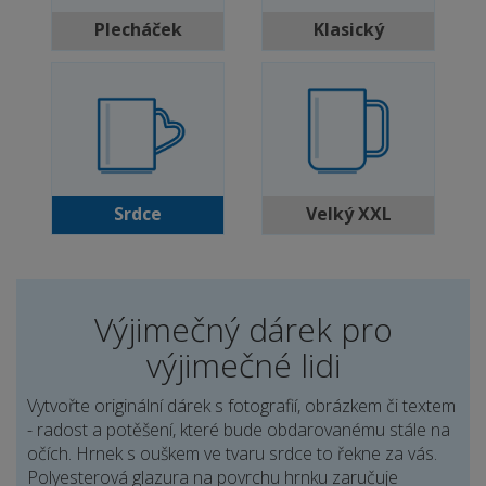
Plecháček
Klasický
Srdce
Velký XXL
Výjimečný dárek pro
výjimečné lidi
Vytvořte originální dárek s fotografií, obrázkem či textem
- radost a potěšení, které bude obdarovanému stále na
očích. Hrnek s ouškem ve tvaru srdce to řekne za vás.
Polyesterová glazura na povrchu hrnku zaručuje