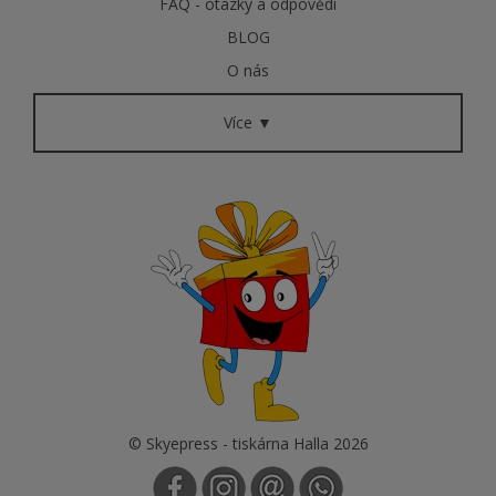
FAQ - otázky a odpovědi
BLOG
O nás
Více ▼
© Skyepress - tiskárna Halla 2026