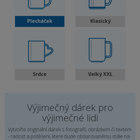
Plecháček
Klasický
Srdce
Velký XXL
Výjimečný dárek pro
výjimečné lidi
Vytvořte originální dárek s fotografií, obrázkem či textem
- radost a potěšení, které bude obdarovanému stále na