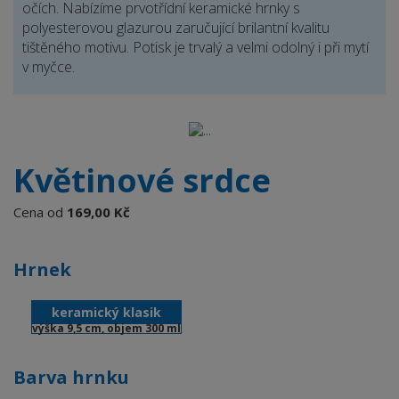
očích. Nabízíme prvotřídní keramické hrnky s
polyesterovou glazurou zaručující brilantní kvalitu
tištěného motivu. Potisk je trvalý a velmi odolný i při mytí
v myčce.
Květinové srdce
Cena od
169,00 Kč
Hrnek
keramický klasik
výška 9,5 cm, objem 300 ml
Barva hrnku