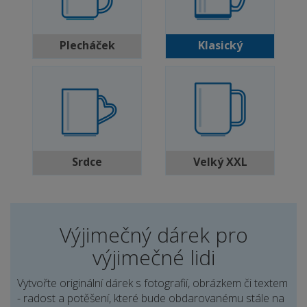
Plecháček
Klasický
Srdce
Velký XXL
Výjimečný dárek pro
výjimečné lidi
Vytvořte originální dárek s fotografií, obrázkem či textem
- radost a potěšení, které bude obdarovanému stále na