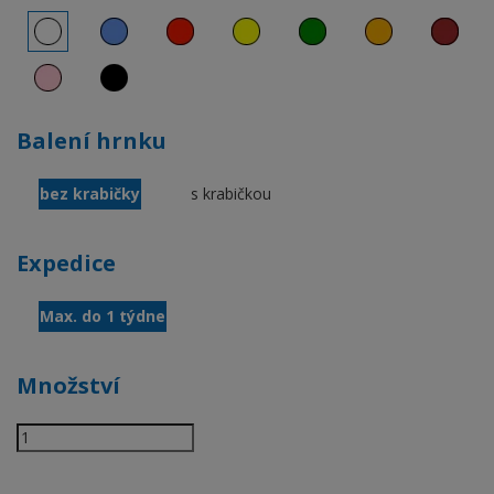
Balení hrnku
bez krabičky
s krabičkou
Expedice
Max. do 1 týdne
Množství