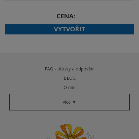
CENA
VYTVOŘIT
FAQ - otázky a odpovědi
BLOG
O nás
Více ▼