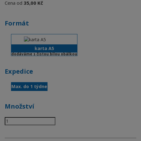
Cena od
35,00 Kč
Formát
karta A5
dodáváme s čistou bílou obálkou
Expedice
Max. do 1 týdne
Množství