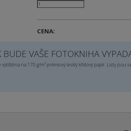
CENA
K BUDE VAŠE FOTOKNIHA VYPAD
 vytištěna na 170 g/m² prémiový lesklý křídový papír. Listy jsou 