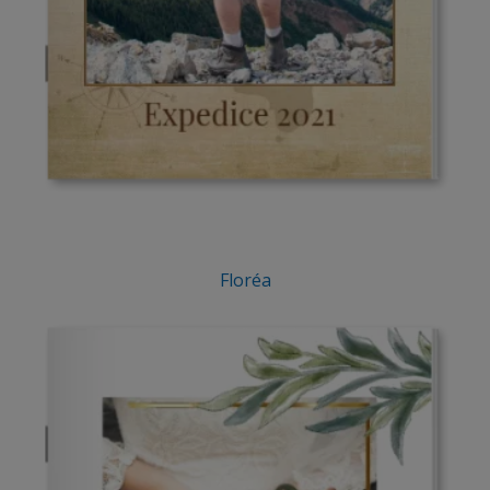
Floréa