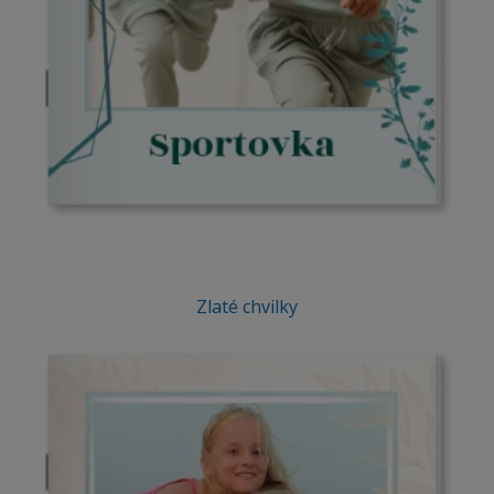
Zlaté chvilky