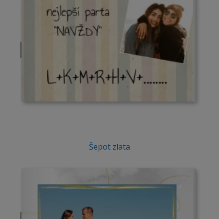
Šepot zlata