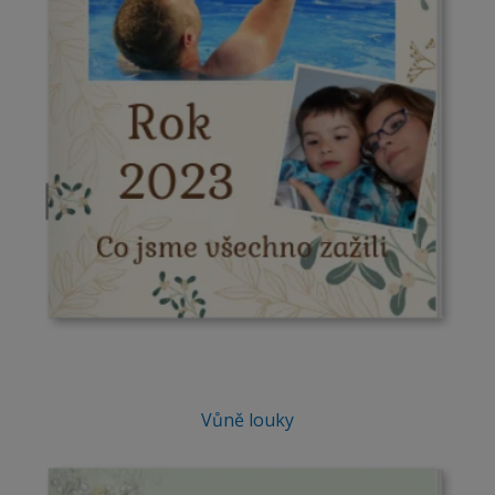
Vůně louky