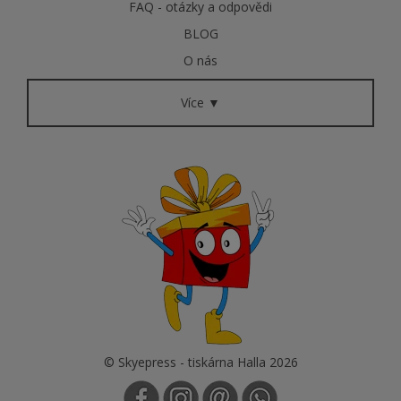
FAQ - otázky a odpovědi
BLOG
O nás
Více ▼
© Skyepress - tiskárna Halla 2026