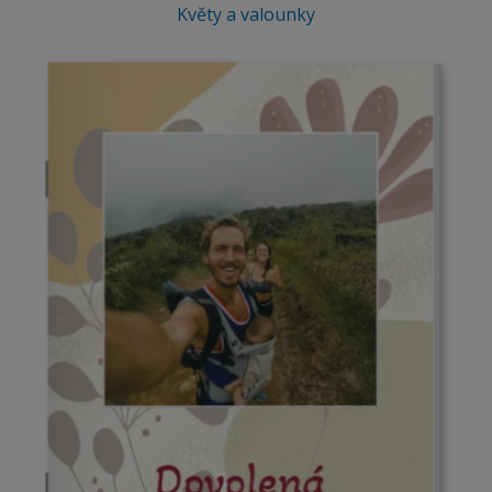
Květy a valounky