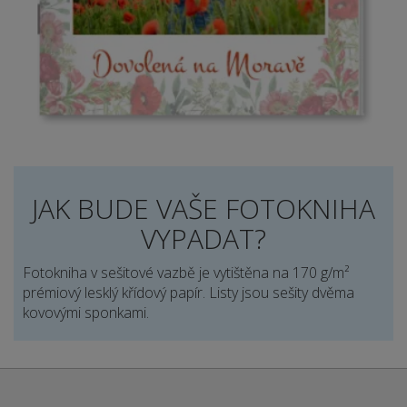
JAK BUDE VAŠE FOTOKNIHA
VYPADAT?
Fotokniha v sešitové vazbě je vytištěna na 170 g/m²
prémiový lesklý křídový papír. Listy jsou sešity dvěma
kovovými sponkami.