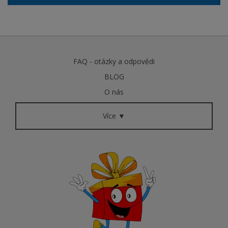
FAQ - otázky a odpovědi
BLOG
O nás
Více ▼