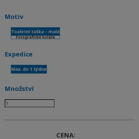
Motiv
Toaletní taška - malá
Fotografické koláže
Expedice
Max. do 1 týdne
Množství
CENA