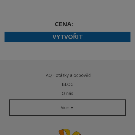
CENA
VYTVOŘIT
FAQ - otázky a odpovědi
BLOG
O nás
Více ▼