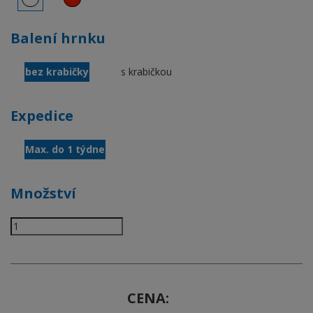
Balení hrnku
bez krabičky
s krabičkou
Expedice
Max. do 1 týdne
Množství
CENA