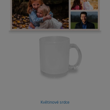
Květinové srdce