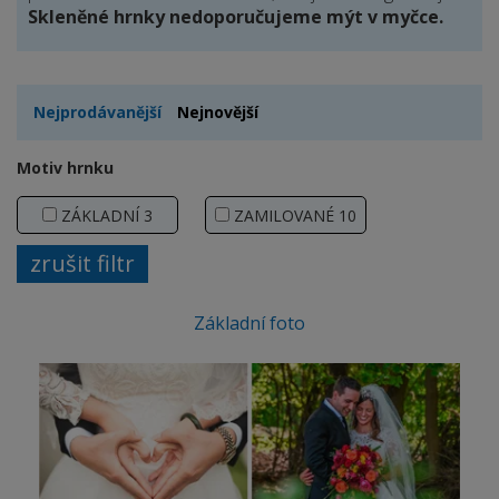
Skleněné hrnky nedoporučujeme mýt v myčce.
Nejprodávanější
Nejnovější
Motiv hrnku
ZÁKLADNÍ
3
ZAMILOVANÉ
10
Základní foto