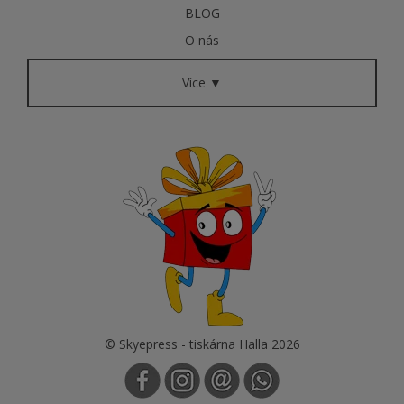
BLOG
O nás
Více ▼
© Skyepress - tiskárna Halla 2026