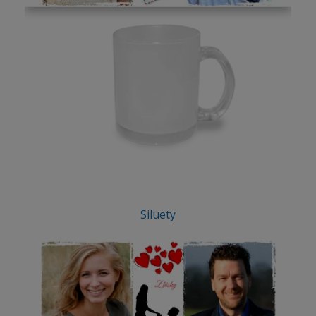
Siluety