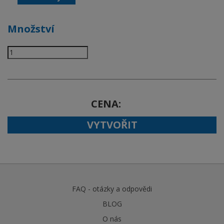
Množství
CENA
VYTVOŘIT
FAQ - otázky a odpovědi
BLOG
O nás