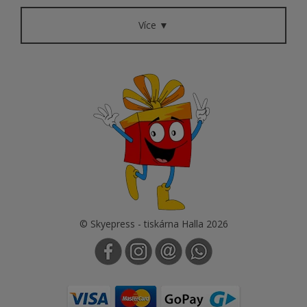
Více ▼
© Skyepress - tiskárna Halla 2026