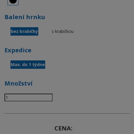
Balení hrnku
bez krabičky
s krabičkou
Expedice
Max. do 1 týdne
Množství
CENA