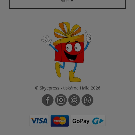
Více ▼
© Skyepress - tiskárna Halla 2026