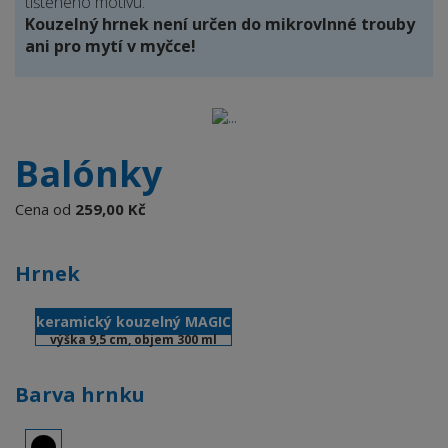
tištěného motivu.
Kouzelný hrnek není určen do mikrovlnné trouby
ani pro mytí v myčce!
Balónky
Cena od
259,00 Kč
Hrnek
keramický kouzelný MAGIC
výška 9,5 cm, objem 300 ml
Barva hrnku