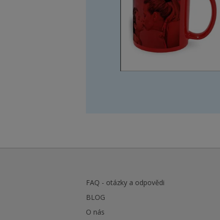
FAQ - otázky a odpovědi
BLOG
O nás