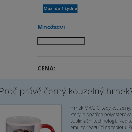
Max. do 1 týdne
Množství
CENA
Proč právě černý kouzelný hrnek
Hrnek MAGIC, tedy kouzelný, j
který je opatřen polyesterovo
sublimační technologií. Nad t
emulze reagující na teplotu. P