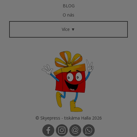
BLOG
O nás
Více ▼
© Skyepress - tiskárna Halla 2026