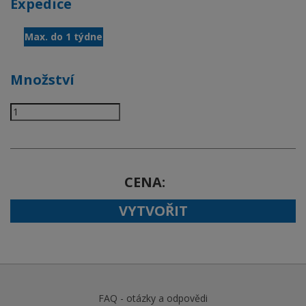
Expedice
Max. do 1 týdne
Množství
CENA
VYTVOŘIT
FAQ - otázky a odpovědi