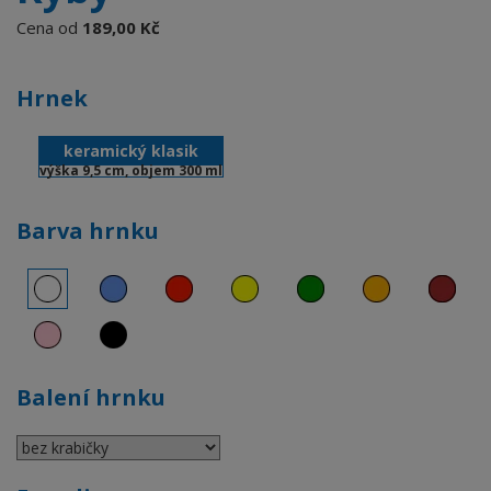
Cena od
189,00 Kč
Hrnek
keramický klasik
výška 9,5 cm, objem 300 ml
Barva hrnku
Balení hrnku