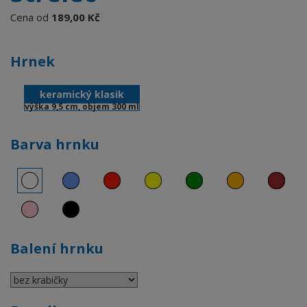
Cena od
189,00 Kč
Hrnek
keramický klasik
výška 9,5 cm, objem 300 ml
Barva hrnku
Balení hrnku