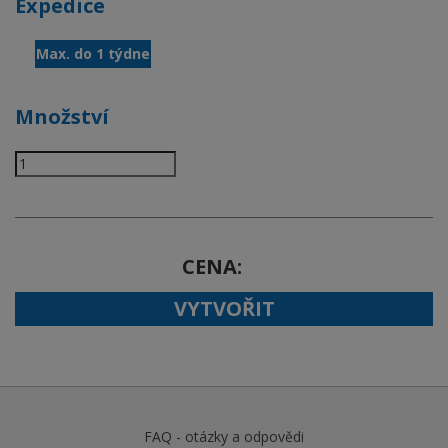
Expedice
Max. do 1 týdne
Množství
CENA
VYTVOŘIT
FAQ - otázky a odpovědi