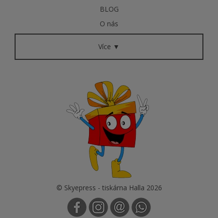
BLOG
O nás
Více ▼
© Skyepress - tiskárna Halla 2026