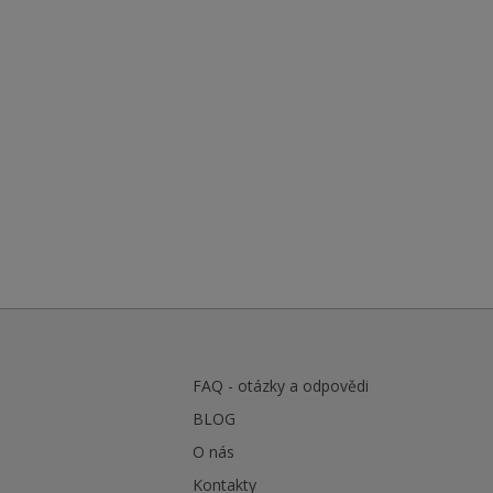
FAQ - otázky a odpovědi
BLOG
O nás
Kontakty