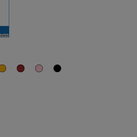
ožení