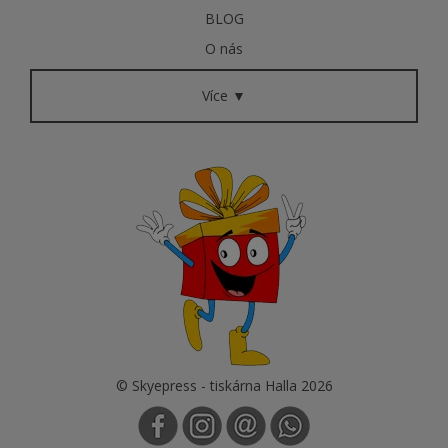
BLOG
O nás
Více ▼
© Skyepress - tiskárna Halla 2026