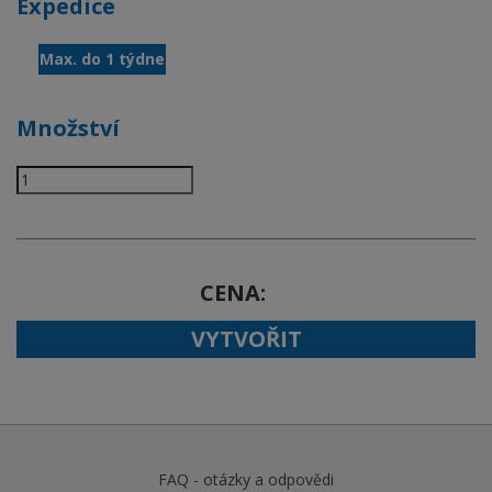
Expedice
Max. do 1 týdne
Množství
CENA
VYTVOŘIT
FAQ - otázky a odpovědi