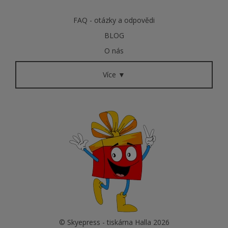
FAQ - otázky a odpovědi
BLOG
O nás
Více ▼
© Skyepress - tiskárna Halla 2026