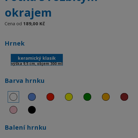
okrajem
Cena od
189,00 Kč
Hrnek
keramický klasik
výška 9,5 cm, objem 300 ml
Barva hrnku
Balení hrnku