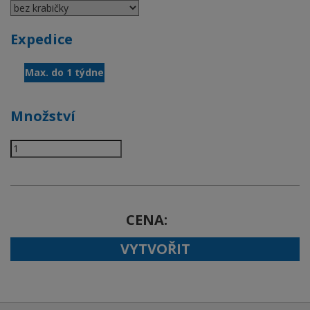
Expedice
Max. do 1 týdne
Množství
CENA
VYTVOŘIT