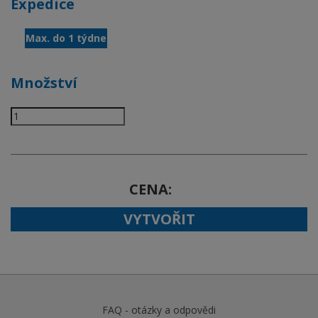
Expedice
Max. do 1 týdne
Množství
CENA
VYTVOŘIT
FAQ - otázky a odpovědi