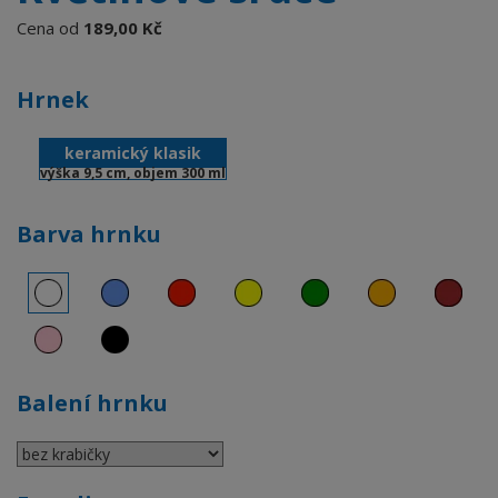
Cena od
189,00 Kč
Hrnek
keramický klasik
výška 9,5 cm, objem 300 ml
Barva hrnku
Balení hrnku