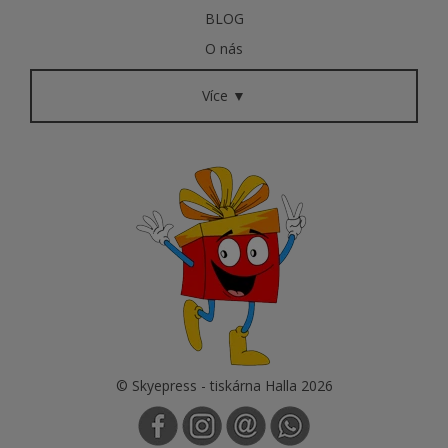
BLOG
O nás
Více ▼
© Skyepress - tiskárna Halla 2026