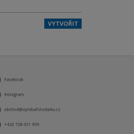
VYTVOŘIT
Facebook
Instagram
obchod@vyrobafotodarku.cz
+420 728 051 909