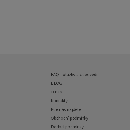
FAQ - otázky a odpovědi
BLOG
O nás
Kontakty
Kde nás najdete
Obchodní podmínky
Dodací podmínky