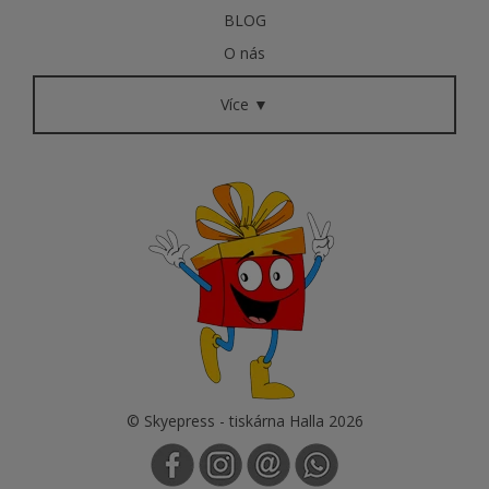
BLOG
O nás
Více ▼
© Skyepress - tiskárna Halla 2026