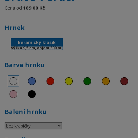
Cena od
189,00 Kč
Hrnek
keramický klasik
výška 9,5 cm, objem 300 ml
Barva hrnku
Balení hrnku