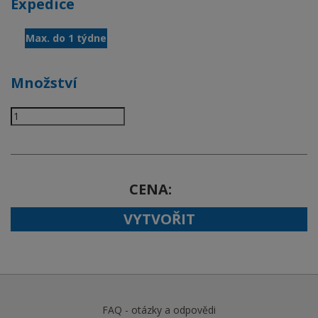
Expedice
Max. do 1 týdne
Množství
CENA
VYTVOŘIT
FAQ - otázky a odpovědi