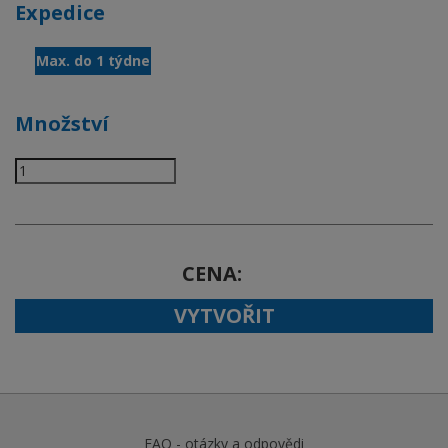
Expedice
Max. do 1 týdne
Množství
CENA
VYTVOŘIT
FAQ - otázky a odpovědi