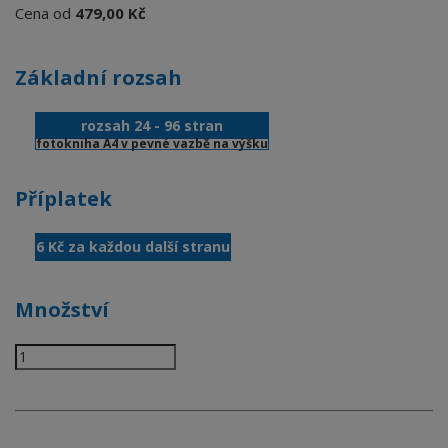
Cena od
479,00 Kč
Základní rozsah
rozsah 24 - 96 stran
fotokniha A4 v pevné vazbě na výšku
Příplatek
6 Kč za každou další stranu
Množství