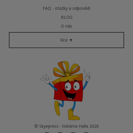
FAQ - otázky a odpovědi
BLOG
O nás
Více ▼
© Skyepress - tiskárna Halla 2026