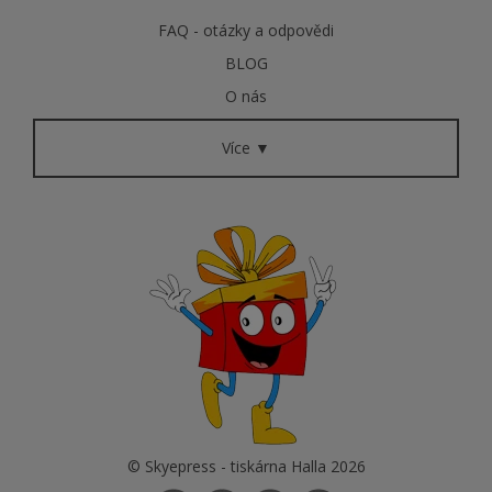
FAQ - otázky a odpovědi
BLOG
O nás
Více ▼
© Skyepress - tiskárna Halla 2026