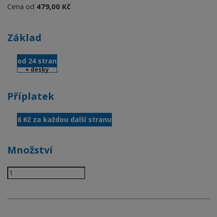
Cena od
479,00 Kč
Základ
od 24 stran
+ desky
Příplatek
6 Kč za každou další stranu
Množství