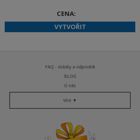
CENA
VYTVOŘIT
FAQ - otázky a odpovědi
BLOG
O nás
Více ▼