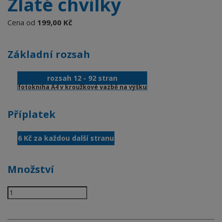
Zlaté chvilky
Cena od
199,00 Kč
Základní rozsah
rozsah 12 - 92 stran
fotokniha A4 v kroužkové vazbě na výšku
Příplatek
6 Kč za každou další stranu
Množství