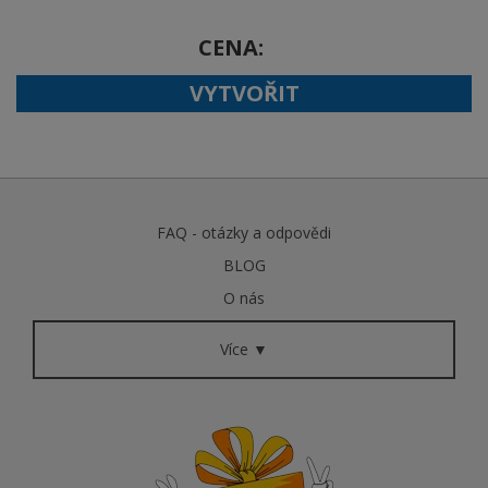
CENA
VYTVOŘIT
FAQ - otázky a odpovědi
BLOG
O nás
Více ▼