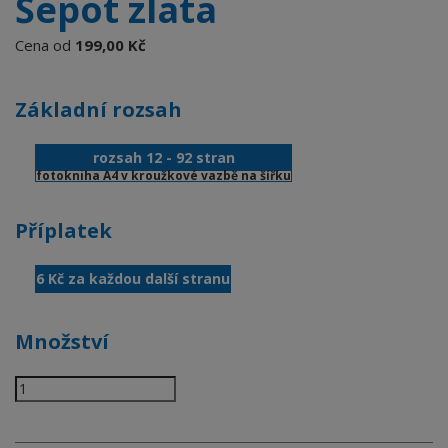
Šepot zlata
Cena od
199,00 Kč
Základní rozsah
rozsah 12 - 92 stran
fotokniha A4 v kroužkové vazbě na šířku
Příplatek
6 Kč za každou další stranu
Množství