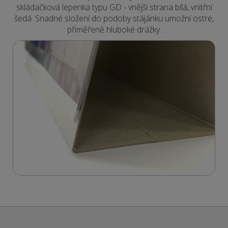
skládačková lepenka typu GD - vnější strana bílá, vnitřní
šedá. Snadné složení do podoby stájánku umožní ostré,
přiměřeně hluboké drážky.