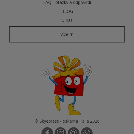
FAQ - otázky a odpovědi
BLOG
O nás
Více ▼
© Skyepress - tiskárna Halla 2026