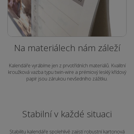
Na materiálech nám záleží
Kalendáře vyrábíme jen z prvotřídních materiálů. Kvalitní
kroužková vazba typu twin-wire a prémiový lesklý křídový
papír jsou zárukou nevšedního zážitku.
Stabilní v každé situaci
Stabilitu kalendáře spolehlivě zajistí robustní kartonová