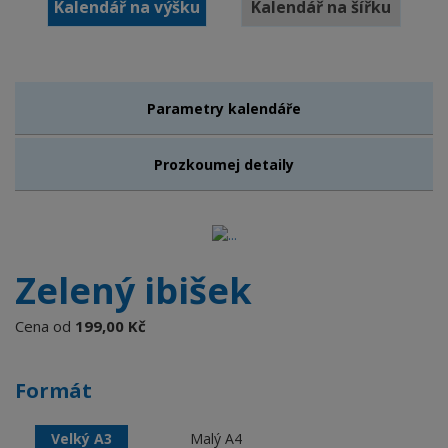
Kalendář na výšku
Kalendář na šířku
Parametry kalendáře
Prozkoumej detaily
Zelený ibišek
Cena od
199,00 Kč
Formát
Velký A3
Malý A4