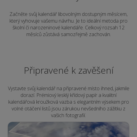
Začněte svůj kalendář libovolným dostupným měsícem,
který vyhovuje vašemu návrhu. Je to ideální metoda pro
školní či narozeninové kalendáře. Celkový rozsah 12
měsíců zůstává samozřejmě zachován.
Připravené k zavěšení
Vystavte svůj kalendář na připravené místo ihned, jakmile
dorazí. Prémiový lesklý křídový papír a kvalitní
kalendářová kroužková vazba s elegantním výsekem pro
volné otáčení listů jsou zárukou nevšedního zážitku z
vašich fotografií.