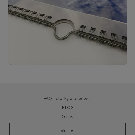
FAQ - otázky a odpovědi
BLOG
O nás
Více ▼