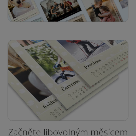
Začněte libovolným měsícem