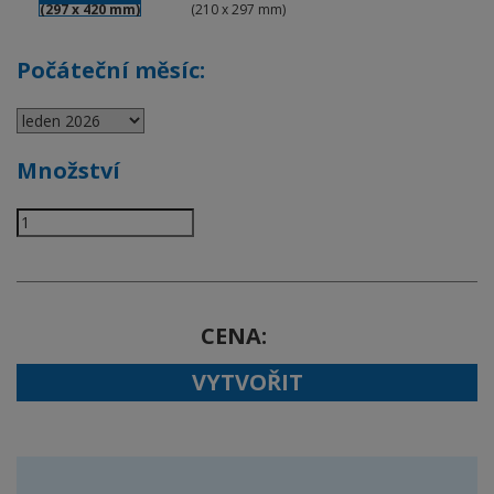
(297 x 420 mm)
(210 x 297 mm)
Počáteční měsíc:
Množství
CENA
VYTVOŘIT