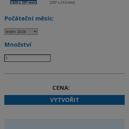
(420 x 297 mm)
(297 x 210 mm)
Počáteční měsíc:
Množství
CENA
VYTVOŘIT