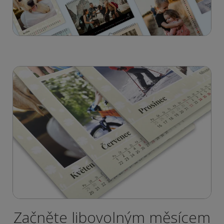
Začněte libovolným měsícem