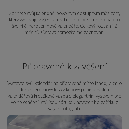
Začněte svůj kalendář libovolným dostupným měsícem,
který vyhovuje vašemu návrhu. Je to ideální metoda pro
školní či narozeninové kalendáře. Celkový rozsah 12
měsíců zůstává samozřejmě zachován.
Připravené k zavěšení
Vystavte svůj kalendář na připravené místo ihned, jakmile
dorazí. Prémiový lesklý křídový papír a kvalitní
kalendářová kroužková vazba s elegantním výsekem pro
volné otáčení listů jsou zárukou nevšedního zážitku z
vašich fotografií.