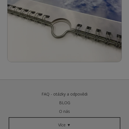
FAQ - otázky a odpovědi
BLOG
O nás
Více ▼