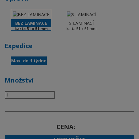
BEZ LAMINACE
S LAMINACÍ
karta 51 x 51 mm
karta 51 x 51 mm
Expedice
Max. do 1 týdne
Množství
CENA