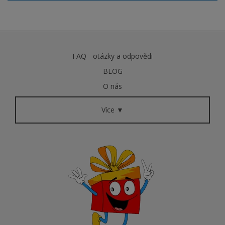
FAQ - otázky a odpovědi
BLOG
O nás
Více ▼