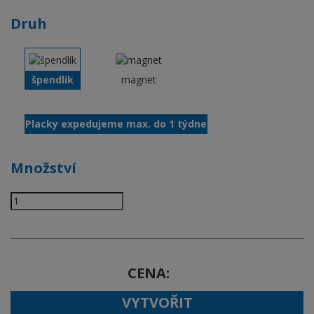
Druh
špendlík
magnet
Placky expedujeme max. do 1 týdne
Množství
CENA
VYTVOŘIT