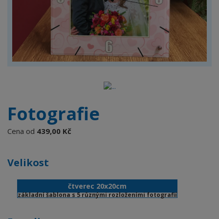
Fotografie
Cena od
439,00 Kč
Velikost
čtverec 20x20cm
základní šablona s 5 různými rozloženími fotografií