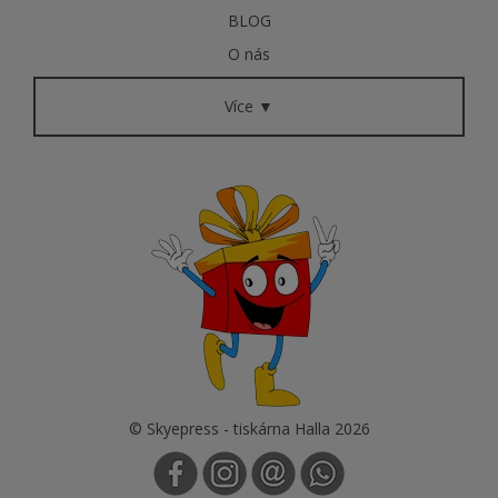
BLOG
O nás
Více ▼
© Skyepress - tiskárna Halla 2026