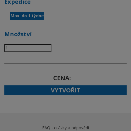
Expedice
Max. do 1 týdne
Množství
CENA
VYTVOŘIT
FAQ - otázky a odpovědi