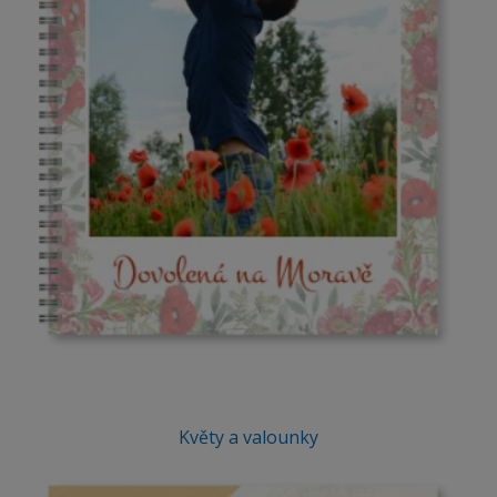
Květy a valounky