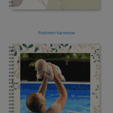
Podzimní harmonie