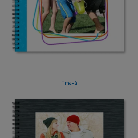
Tmavá