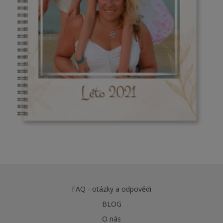
FAQ - otázky a odpovědi
BLOG
O nás