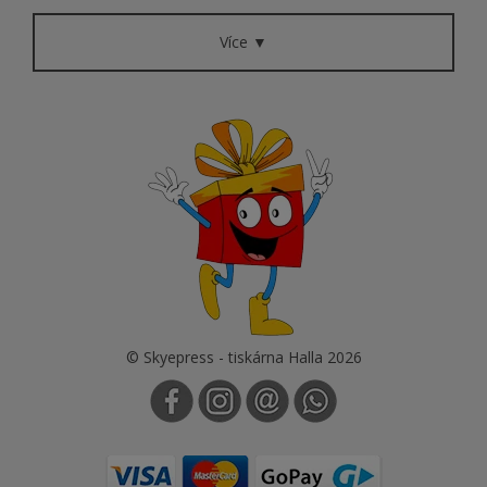
Více ▼
© Skyepress - tiskárna Halla 2026