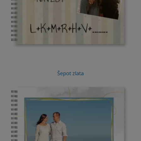
Šepot zlata