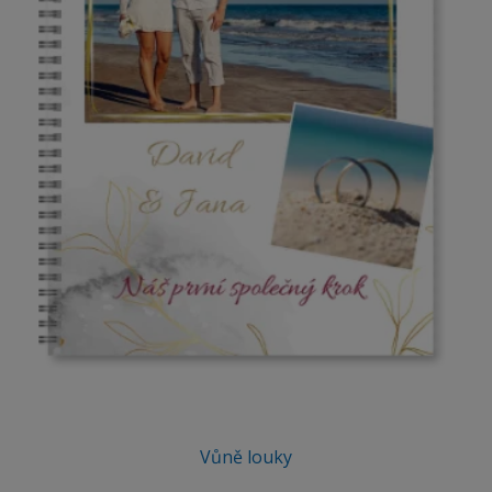
Vůně louky