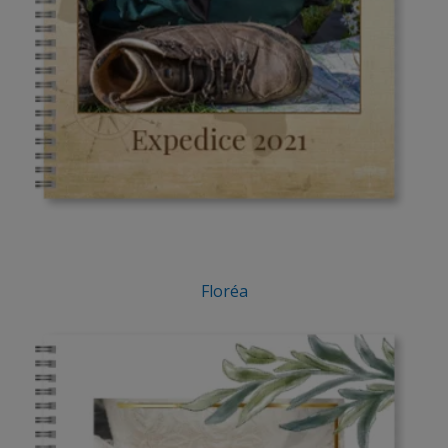
Floréa