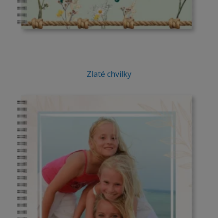
Zlaté chvilky