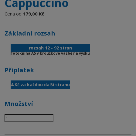
Cappuccino
Cena od
179,00 Kč
Základní rozsah
rozsah 12 - 92 stran
fotokniha A5 v kroužkové vazbě na výšku
Příplatek
4 Kč za každou další stranu
Množství