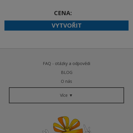
CENA
VYTVOŘIT
FAQ - otázky a odpovědi
BLOG
O nás
Více ▼