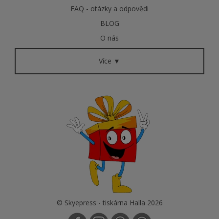
FAQ - otázky a odpovědi
BLOG
O nás
Více ▼
© Skyepress - tiskárna Halla 2026