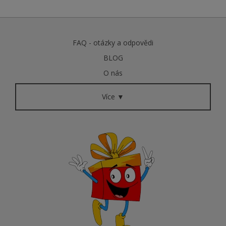
FAQ - otázky a odpovědi
BLOG
O nás
Více ▼