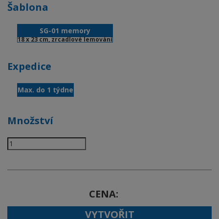
Šablona
SG-01 memory
18 x 23 cm, zrcadlové lemování
Expedice
Max. do 1 týdne
Množství
CENA
VYTVOŘIT